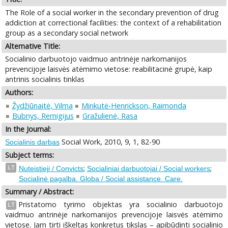
The Role of a social worker in the secondary prevention of drug
addiction at correctional facilities: the context of a rehabilitation
group as a secondary social network
Alternative Title:
Socialinio darbuotojo vaidmuo antrinėje narkomanijos
prevencijoje laisvės atėmimo vietose: reabilitacinė grupė, kaip
antrinis socialinis tinklas
Authors:
Žydžiūnaitė, Vilma
Minkutė-Henrickson, Raimonda
Bubnys, Remigijus
Gražulienė, Rasa
In the Journal:
Social Work, 2010, 9, 1, 82-90
Socialinis darbas
Subject terms:
;
;
LT
Nuteistieji / Convicts
Socialiniai darbuotojai / Social workers
Socialinė pagalba. Globa / Social assistance. Care.
Summary / Abstract:
Pristatomo tyrimo objektas yra socialinio darbuotojo
LT
vaidmuo antrinėje narkomanijos prevencijoje laisvės atėmimo
vietose. Jam tirti iškeltas konkretus tikslas – apibūdinti socialinio