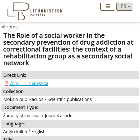
Home
The Role of a social worker in the
secondary prevention of drug addiction at
correctional facilities: the context of a
rehabilitation group as a secondary social
network
Direct Link:
©InC – Lituanistika
Collection:
Mokslo publikacijos / Scientific publications
Document Type:
Žurnalų straipsniai / Journal articles
Language:
Anglų kalba / English
Title: