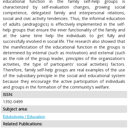
educational function in the family self-help groups is
characterized by self-evaluation changes, growing social
competence, delegated family and interpersonal relations,
social and civic activity tendencies. Thus, the informal education
of adults (andragogics) is effectively implemented in the self-
help groups that ensure the inner functionality of the family and
at the same time help the individuals to get fully and
successfully involved in social life. The research also showed that
the manifestation of the educational function in the groups is
determined by internal (such as motivation) and external (such
as the role of the group leader, principles of the organization's
activities, the type of participants' social activities) factors.
Therefore, family self-help groups are real examples of the use
of the subsidiary principle in the social and educational system
because they encourage the active participation of individuals
and groups in the formation of the community's welfare.
ISSN:
1392-0499
Subject area:
Edukologija / Education
Related Publications: