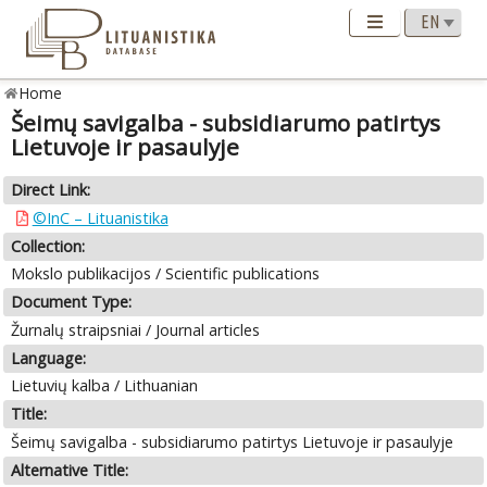
Home
Šeimų savigalba - subsidiarumo patirtys
Lietuvoje ir pasaulyje
Direct Link:
©InC – Lituanistika
Collection:
Mokslo publikacijos / Scientific publications
Document Type:
Žurnalų straipsniai / Journal articles
Language:
Lietuvių kalba / Lithuanian
Title:
Šeimų savigalba - subsidiarumo patirtys Lietuvoje ir pasaulyje
Alternative Title: