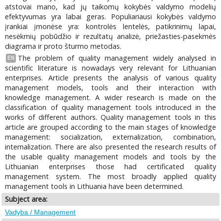
atstovai mano, kad jų taikomų kokybės valdymo modelių
efektyvumas yra labai geras. Populiariausi kokybės valdymo
įrankiai įmonėse yra: kontrolės lentelės, patikrinimų lapai,
nesėkmių pobūdžio ir rezultatų analizė, priežasties-pasekmės
diagrama ir proto šturmo metodas.
The problem of quality management widely analysed in
EN
scientific literature is nowadays very relevant for Lithuanian
enterprises. Article presents the analysis of various quality
management models, tools and their interaction with
knowledge management. A wider research is made on the
classification of quality management tools introduced in the
works of different authors. Quality management tools in this
article are grouped according to the main stages of knowledge
management: socialization, externalization, combination,
internalization. There are also presented the research results of
the usable quality management models and tools by the
Lithuanian enterprises those had certificated quality
management system. The most broadly applied quality
management tools in Lithuania have been determined.
Subject area:
Vadyba / Management