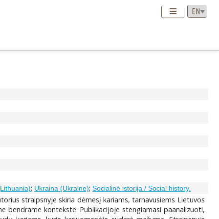
;
;
(Lithuania)
Ukraina (Ukraine)
Socialinė istorija / Social history.
torius straipsnyje skiria dėmesį kariams, tarnavusiems Lietuvos
me bendrame kontekste. Publikacijoje stengiamasi paanalizuoti,