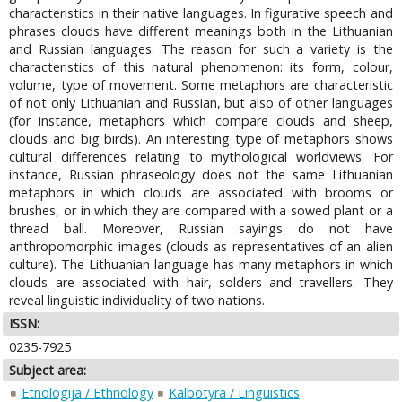
characteristics in their native languages. In figurative speech and
phrases clouds have different meanings both in the Lithuanian
and Russian languages. The reason for such a variety is the
characteristics of this natural phenomenon: its form, colour,
volume, type of movement. Some metaphors are characteristic
of not only Lithuanian and Russian, but also of other languages
(for instance, metaphors which compare clouds and sheep,
clouds and big birds). An interesting type of metaphors shows
cultural differences relating to mythological worldviews. For
instance, Russian phraseology does not the same Lithuanian
metaphors in which clouds are associated with brooms or
brushes, or in which they are compared with a sowed plant or a
thread ball. Moreover, Russian sayings do not have
anthropomorphic images (clouds as representatives of an alien
culture). The Lithuanian language has many metaphors in which
clouds are associated with hair, solders and travellers. They
reveal linguistic individuality of two nations.
ISSN:
0235-7925
Subject area:
Etnologija / Ethnology
Kalbotyra / Linguistics