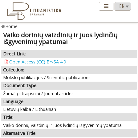
Home
Vaiko dorinių vaizdinių ir juos lydinčių
išgyvenimų ypatumai
Direct Link:
Open Access (CC) BY-SA 4.0
Collection:
Mokslo publikacijos / Scientific publications
Document Type:
Žurnalų straipsniai / Journal articles
Language:
Lietuvių kalba / Lithuanian
Title:
Vaiko dorinių vaizdinių ir juos lydinčių išgyvenimų ypatumai
Alternative Title: