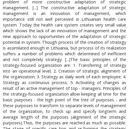
problem of more constructive adaptation of strategic
management. [...] The constructive adaptation of strategic
management is an innovation of management, which
importance still not well perceived in Lithuanian health care
system. Today the health care system creates very small value
which shows the lack of an innovation of management and the
new approach to opportunities of the adaptation of strategic
potential in system. Though process of the creation of strategy
is assimilated enough in Lithuania, but process of its realization
suffers a number of problems which determined of inefficient
and not completely strategy. [...]The basic principles of the
strategy-focused organization are: 1. Transferring of strategy
into an operational level; 2. Creation of strategic alignment of
the organization; 3. Strategy as daily work of each employee; 4.
Strategy as continuous process; 5. Activating of changes as
result of an active management of top - managers. Principles of
the strategy-focused organization allow keeping all time for the
basic purposes - the high point of the tree of purposes - and
these purposes to transform to separate levels of management
of the organization, to check up and specify longterm and
average length of the purposes (alignment of the strategic
purposes).Thus, the purposes are reached as much as possible.
The stage of specific care tion and re-forming the strategic