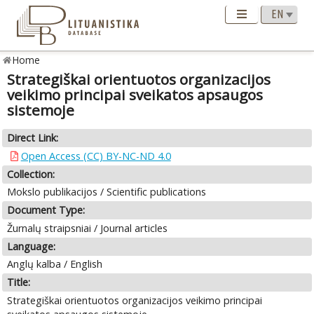
Home
Strategiškai orientuotos organizacijos
veikimo principai sveikatos apsaugos
sistemoje
Direct Link:
Open Access (CC) BY-NC-ND 4.0
Collection:
Mokslo publikacijos / Scientific publications
Document Type:
Žurnalų straipsniai / Journal articles
Language:
Anglų kalba / English
Title:
Strategiškai orientuotos organizacijos veikimo principai