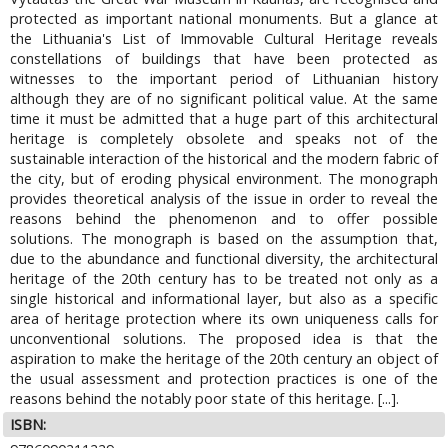
protected as important national monuments. But a glance at
the Lithuania's List of Immovable Cultural Heritage reveals
constellations of buildings that have been protected as
witnesses to the important period of Lithuanian history
although they are of no significant political value. At the same
time it must be admitted that a huge part of this architectural
heritage is completely obsolete and speaks not of the
sustainable interaction of the historical and the modern fabric of
the city, but of eroding physical environment. The monograph
provides theoretical analysis of the issue in order to reveal the
reasons behind the phenomenon and to offer possible
solutions. The monograph is based on the assumption that,
due to the abundance and functional diversity, the architectural
heritage of the 20th century has to be treated not only as a
single historical and informational layer, but also as a specific
area of heritage protection where its own uniqueness calls for
unconventional solutions. The proposed idea is that the
aspiration to make the heritage of the 20th century an object of
the usual assessment and protection practices is one of the
reasons behind the notably poor state of this heritage. [...].
ISBN: