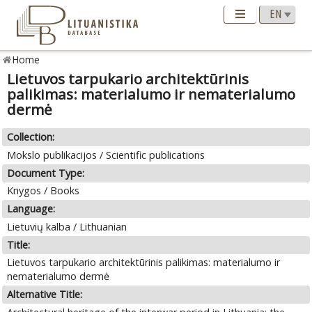
Home
Lietuvos tarpukario architektūrinis
palikimas: materialumo ir nematerialumo
dermė
Collection:
Mokslo publikacijos / Scientific publications
Document Type:
Knygos / Books
Language:
Lietuvių kalba / Lithuanian
Title:
Lietuvos tarpukario architektūrinis palikimas: materialumo ir
nematerialumo dermė
Alternative Title: