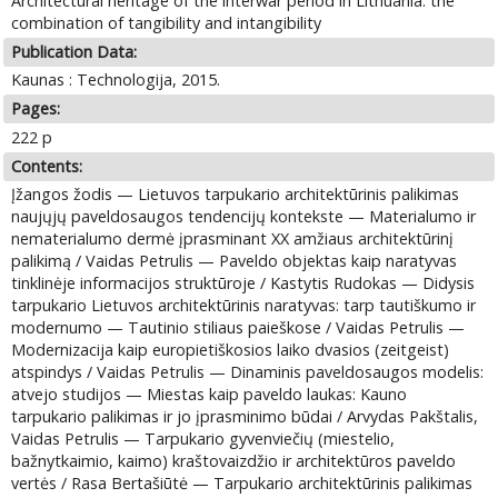
Architectural heritage of the interwar period in Lithuania: the
combination of tangibility and intangibility
Publication Data:
Kaunas : Technologija, 2015.
Pages:
222 p
Contents:
Įžangos žodis — Lietuvos tarpukario architektūrinis palikimas
naujųjų paveldosaugos tendencijų kontekste — Materialumo ir
nematerialumo dermė įprasminant XX amžiaus architektūrinį
palikimą / Vaidas Petrulis — Paveldo objektas kaip naratyvas
tinklinėje informacijos struktūroje / Kastytis Rudokas — Didysis
tarpukario Lietuvos architektūrinis naratyvas: tarp tautiškumo ir
modernumo — Tautinio stiliaus paieškose / Vaidas Petrulis —
Modernizacija kaip europietiškosios laiko dvasios (zeitgeist)
atspindys / Vaidas Petrulis — Dinaminis paveldosaugos modelis:
atvejo studijos — Miestas kaip paveldo laukas: Kauno
tarpukario palikimas ir jo įprasminimo būdai / Arvydas Pakštalis,
Vaidas Petrulis — Tarpukario gyvenviečių (miestelio,
bažnytkaimio, kaimo) kraštovaizdžio ir architektūros paveldo
vertės / Rasa Bertašiūtė — Tarpukario architektūrinis palikimas