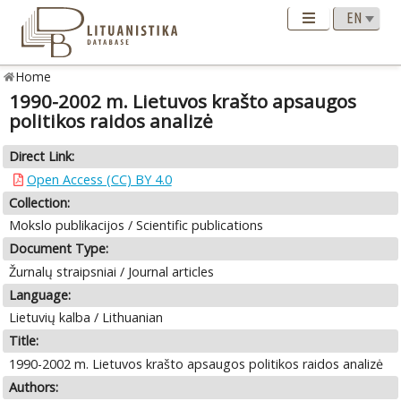
Home
1990-2002 m. Lietuvos krašto apsaugos
politikos raidos analizė
Direct Link:
Open Access (CC) BY 4.0
Collection:
Mokslo publikacijos / Scientific publications
Document Type:
Žurnalų straipsniai / Journal articles
Language:
Lietuvių kalba / Lithuanian
Title:
1990-2002 m. Lietuvos krašto apsaugos politikos raidos analizė
Authors: