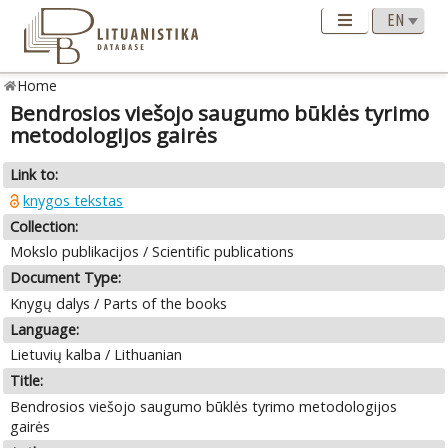
Home
Bendrosios viešojo saugumo būklės tyrimo
metodologijos gairės
Link to:
knygos tekstas
Collection:
Mokslo publikacijos / Scientific publications
Document Type:
Knygų dalys / Parts of the books
Language:
Lietuvių kalba / Lithuanian
Title:
Bendrosios viešojo saugumo būklės tyrimo metodologijos
gairės