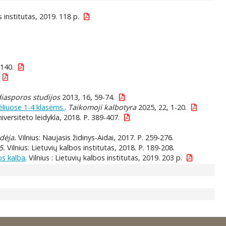
os institutas, 2019. 118 p.
-140.
 diasporos studijos
2013, 16, 59-74.
liuose 1-4 klasėms.
.
Taikomoji kalbotyra
2025, 22, 1-20.
niversiteto leidykla, 2018. P. 389-407.
idėja.
Vilnius: Naujasis židinys-Aidai, 2017. P. 259-276.
5.
Vilnius: Lietuvių kalbos institutas, 2018. P. 189-208.
os kalba
. Vilnius : Lietuvių kalbos institutas, 2019. 203 p.