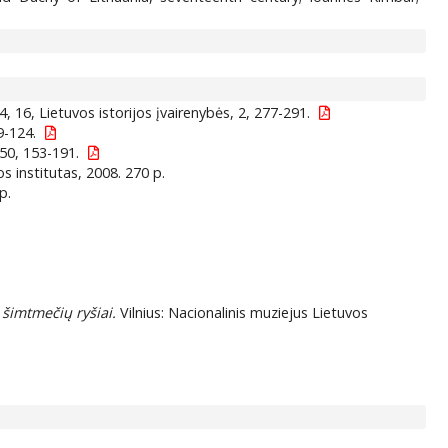
, 16, Lietuvos istorijos įvairenybės, 2, 277-291.
9-124.
50, 153-191.
kos institutas, 2008. 270 p.
p.
: šimtmečių ryšiai.
Vilnius: Nacionalinis muziejus Lietuvos