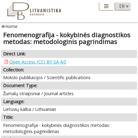
Home
Fenomenografija - kokybinės diagnostikos
metodas: metodologinis pagrindimas
Direct Link:
Open Access (CC) BY-SA 4.0
Collection:
Mokslo publikacijos / Scientific publications
Document Type:
Žurnalų straipsniai / Journal articles
Language:
Lietuvių kalba / Lithuanian
Title:
Fenomenografija - kokybinės diagnostikos metodas:
metodologinis pagrindimas