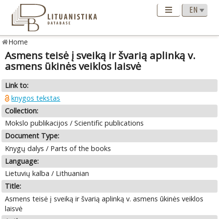
Home
Asmens teisė į sveiką ir švarią aplinką v.
asmens ūkinės veiklos laisvė
Link to:
knygos tekstas
Collection:
Mokslo publikacijos / Scientific publications
Document Type:
Knygų dalys / Parts of the books
Language:
Lietuvių kalba / Lithuanian
Title:
Asmens teisė į sveiką ir švarią aplinką v. asmens ūkinės veiklos
laisvė