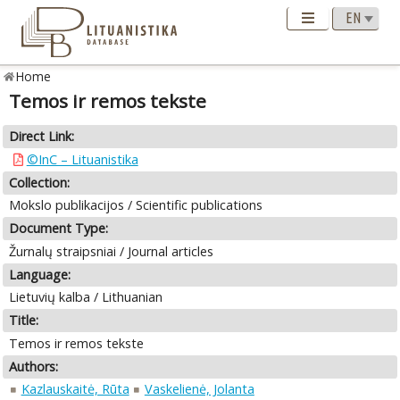
Home
Temos ir remos tekste
Direct Link:
©InC – Lituanistika
Collection:
Mokslo publikacijos / Scientific publications
Document Type:
Žurnalų straipsniai / Journal articles
Language:
Lietuvių kalba / Lithuanian
Title:
Temos ir remos tekste
Authors:
Kazlauskaitė, Rūta
Vaskelienė, Jolanta