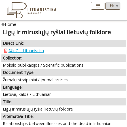
Home
Ligų ir mirusiųjų ryšiai lietuvių folklore
Direct Link:
©InC – Lituanistika
Collection:
Mokslo publikacijos / Scientific publications
Document Type:
Žurnalų straipsniai / Journal articles
Language:
Lietuvių kalba / Lithuanian
Title:
Ligų ir mirusiųjų ryšiai lietuvių folklore
Alternative Title:
Relationships between illnesses and the dead in lithuanian