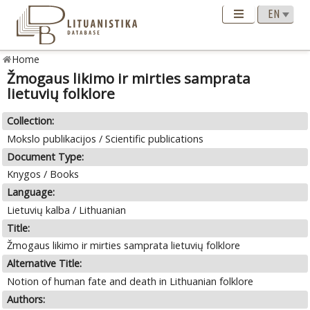
Home
Žmogaus likimo ir mirties samprata
lietuvių folklore
Collection:
Mokslo publikacijos / Scientific publications
Document Type:
Knygos / Books
Language:
Lietuvių kalba / Lithuanian
Title:
Žmogaus likimo ir mirties samprata lietuvių folklore
Alternative Title:
Notion of human fate and death in Lithuanian folklore
Authors: