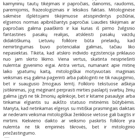
kaimyninių tautų tikėjimais ir papročiais, dainomis, raudomis,
paremijomis, frazeologizmais ir leksikos faktais. Mitologinėse
sakmėse išplėtojami tikėjimuose atsispindintys požiūriai,
elgsenos normas apibrėžiantys papročiai. Liaudies tikėjimais ar
papročiais galima paaiškinti ir kai kurias iš pirmo žvilgsnio
fantastines pasakų realijas, atskleisti pasakų vaizdų
didaktiškumą. Lietuvių folklore būta prielaidų, kad
nemirtingumas buvo potencialiai galimas, tačiau liko
nepasiektas. Tikėta, kad atskiro individo egzistencija priklauso
nuo jam skirto likimo. Viena vertus, skatinta nesipriešinti
nulemtai gyvenimo eigai. Antra vertus, numanant apie mitinę
laiko ypatumų kaitą, mitologiškai motyvuotais maginiais
veiksmais esą galima pagerinti arba pabloginti ne tik naujagimio,
bet ir suaugusio žmogaus lemtį. Folkloro tekstuose aiškėja
įsitikinimas, jog mėginant perprasti mirties paslaptį svarbių žinių
galima įgyti ne tik žmonių aplinkoje, bet ir kitame pasaulyje arba
tinkamai elgiantis su aukšto statuso mitinėmis būtybėmis.
Manyta, kad netinkamas elgesys su mitiškai prasmingais daiktais
ar nederami veiksmai mitologiškai ženkliose vietose gali baigtis ir
mirtimi. Kiekvieno daikto ar veiksmo paskirtis folklore yra
nulemta ne tik empirinės tikrovės, bet ir mitologinio
priežastingumo.