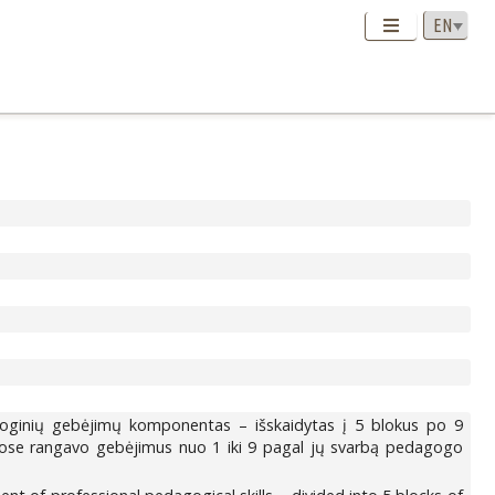
goginių gebėjimų komponentas – išskaidytas į 5 blokus po 9
uose rangavo gebėjimus nuo 1 iki 9 pagal jų svarbą pedagogo