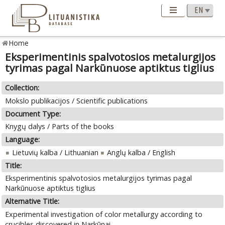
Home
Eksperimentinis spalvotosios metalurgijos
tyrimas pagal Narkūnuose aptiktus tiglius
Collection:
Mokslo publikacijos / Scientific publications
Document Type:
Knygų dalys / Parts of the books
Language:
Lietuvių kalba / Lithuanian
Anglų kalba / English
Title:
Eksperimentinis spalvotosios metalurgijos tyrimas pagal
Narkūnuose aptiktus tiglius
Alternative Title:
Experimental investigation of color metallurgy according to
crucibles discovered in Narkūnai