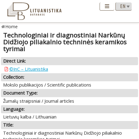
Home
Technologiniai ir diagnostiniai Narkūnų
Didžiojo piliakalnio techninės keramikos
tyrimai
Direct Link:
©InC – Lituanistika
Collection:
Mokslo publikacijos / Scientific publications
Document Type:
Žurnalų straipsniai / Journal articles
Language:
Lietuvių kalba / Lithuanian
Title:
Technologiniai ir diagnostiniai Narkūnų Didžiojo piliakalnio