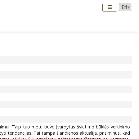
nimui. Taip tuo metu buvo įvardytas švietimo būklės vertinimo
tyti tendencijas. Tai tampa šiandienos aktualija, prisiminus, kad