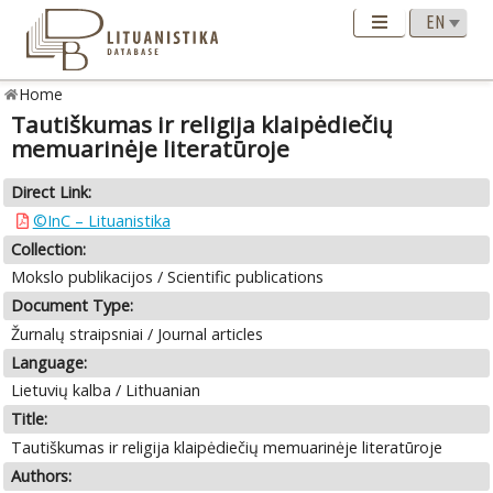
Home
Tautiškumas ir religija klaipėdiečių
memuarinėje literatūroje
Direct Link:
©InC – Lituanistika
Collection:
Mokslo publikacijos / Scientific publications
Document Type:
Žurnalų straipsniai / Journal articles
Language:
Lietuvių kalba / Lithuanian
Title:
Tautiškumas ir religija klaipėdiečių memuarinėje literatūroje
Authors: