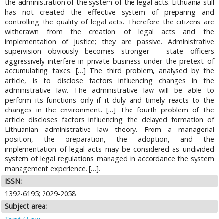
the administration of the system of the legal acts. Lithuania still
has not created the effective system of preparing and
controlling the quality of legal acts. Therefore the citizens are
withdrawn from the creation of legal acts and the
implementation of justice; they are passive. Administrative
supervision obviously becomes stronger – state officers
aggressively interfere in private business under the pretext of
accumulating taxes. […] The third problem, analysed by the
article, is to disclose factors influencing changes in the
administrative law. The administrative law will be able to
perform its functions only if it duly and timely reacts to the
changes in the environment. […] The fourth problem of the
article discloses factors influencing the delayed formation of
Lithuanian administrative law theory. From a managerial
position, the preparation, the adoption, and the
implementation of legal acts may be considered as undivided
system of legal regulations managed in accordance the system
management experience. […].
ISSN:
1392-6195; 2029-2058
Subject area:
Teisė / Law