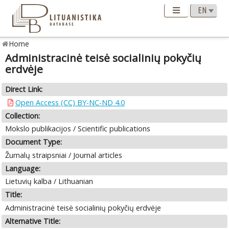
Home
Administracinė teisė socialinių pokyčių
erdvėje
Direct Link:
Open Access (CC) BY-NC-ND 4.0
Collection:
Mokslo publikacijos / Scientific publications
Document Type:
Žurnalų straipsniai / Journal articles
Language:
Lietuvių kalba / Lithuanian
Title:
Administracinė teisė socialinių pokyčių erdvėje
Alternative Title: