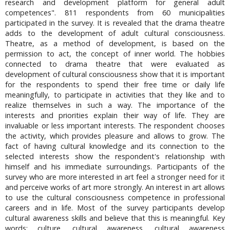
research and development platform for general adult
competences". 811 respondents from 60 municipalities
participated in the survey. It is revealed that the drama theatre
adds to the development of adult cultural consciousness.
Theatre, as a method of development, is based on the
permission to act, the concept of inner world. The hobbies
connected to drama theatre that were evaluated as
development of cultural consciousness show that it is important
for the respondents to spend their free time or daily life
meaningfully, to participate in activities that they like and to
realize themselves in such a way. The importance of the
interests and priorities explain their way of life. They are
invaluable or less important interests. The respondent chooses
the activity, which provides pleasure and allows to grow. The
fact of having cultural knowledge and its connection to the
selected interests show the respondent's relationship with
himself and his immediate surroundings. Participants of the
survey who are more interested in art feel a stronger need for it
and perceive works of art more strongly. An interest in art allows
to use the cultural consciousness competence in professional
careers and in life. Most of the survey participants develop
cultural awareness skills and believe that this is meaningful. Key
words: culture, cultural awareness, cultural awareness