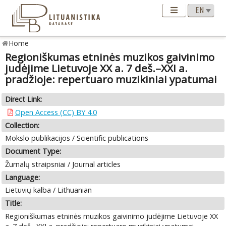
Home
Regioniškumas etninės muzikos gaivinimo
judėjime Lietuvoje XX a. 7 deš.–XXI a.
pradžioje: repertuaro muzikiniai ypatumai
Direct Link:
Open Access (CC) BY 4.0
Collection:
Mokslo publikacijos / Scientific publications
Document Type:
Žurnalų straipsniai / Journal articles
Language:
Lietuvių kalba / Lithuanian
Title:
Regioniškumas etninės muzikos gaivinimo judėjime Lietuvoje XX