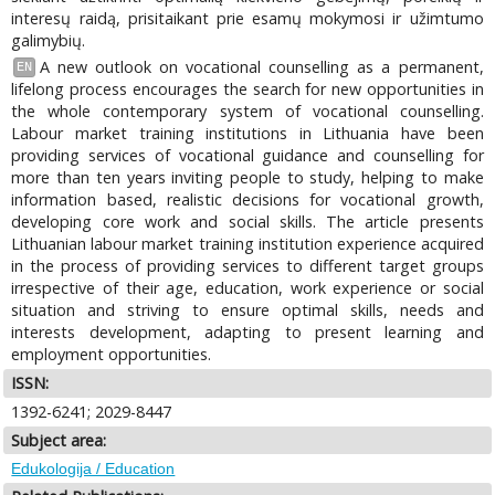
interesų raidą, prisitaikant prie esamų mokymosi ir užimtumo
galimybių.
A new outlook on vocational counselling as a permanent,
EN
lifelong process encourages the search for new opportunities in
the whole contemporary system of vocational counselling.
Labour market training institutions in Lithuania have been
providing services of vocational guidance and counselling for
more than ten years inviting people to study, helping to make
information based, realistic decisions for vocational growth,
developing core work and social skills. The article presents
Lithuanian labour market training institution experience acquired
in the process of providing services to different target groups
irrespective of their age, education, work experience or social
situation and striving to ensure optimal skills, needs and
interests development, adapting to present learning and
employment opportunities.
ISSN:
1392-6241; 2029-8447
Subject area:
Edukologija / Education