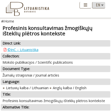
Home
Profesinis konsultavimas žmogiškųjų
išteklių plėtros kontekste
Direct Link:
©InC – Lituanistika
Collection:
Mokslo publikacijos / Scientific publications
Document Type:
Žurnalų straipsniai / Journal articles
Language:
Lietuvių kalba / Lithuanian
Anglų kalba / English
Title:
Profesinis konsultavimas žmogiškųjų išteklių plėtros kontekste
Alternative Title: