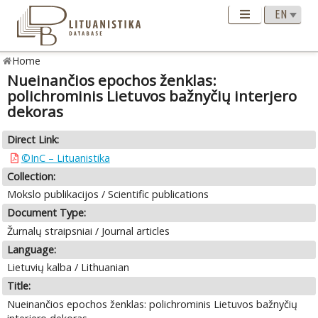
Home
Nueinančios epochos ženklas:
polichrominis Lietuvos bažnyčių interjero
dekoras
Direct Link:
©InC – Lituanistika
Collection:
Mokslo publikacijos / Scientific publications
Document Type:
Žurnalų straipsniai / Journal articles
Language:
Lietuvių kalba / Lithuanian
Title:
Nueinančios epochos ženklas: polichrominis Lietuvos bažnyčių