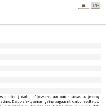
erslo kelias į darbo efektyvumą turi būti susietas su įmonių
neravimo. Darbo efektyvumas įgalina pagausinti darbo rezultatus,