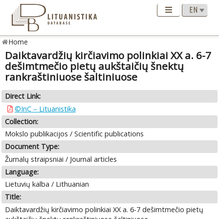
Home
Daiktavardžių kirčiavimo polinkiai XX a. 6-7
dešimtmečio pietų aukštaičių šnektų
rankraštiniuose šaltiniuose
Direct Link:
©InC – Lituanistika
Collection:
Mokslo publikacijos / Scientific publications
Document Type:
Žurnalų straipsniai / Journal articles
Language:
Lietuvių kalba / Lithuanian
Title:
Daiktavardžių kirčiavimo polinkiai XX a. 6-7 dešimtmečio pietų