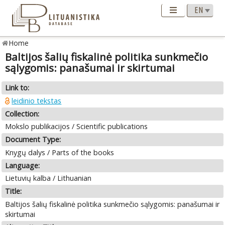
Home
Baltijos šalių fiskalinė politika sunkmečio
sąlygomis: panašumai ir skirtumai
Link to:
leidinio tekstas
Collection:
Mokslo publikacijos / Scientific publications
Document Type:
Knygų dalys / Parts of the books
Language:
Lietuvių kalba / Lithuanian
Title:
Baltijos šalių fiskalinė politika sunkmečio sąlygomis: panašumai ir
skirtumai