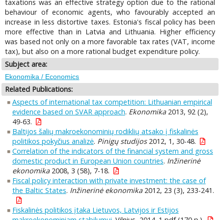
taxations was an effective strategy option due to the rational
behaviour of economic agents, who favourably accepted an
increase in less distortive taxes. Estonia's fiscal policy has been
more effective than in Latvia and Lithuania. Higher efficiency
was based not only on a more favorable tax rates (VAT, income
tax), but also on a more rational budget expenditure policy.
Subject area:
Ekonomika / Economics
Related Publications:
Aspects of international tax competition: Lithuanian empirical
evidence based on SVAR approach
.
Ekonomika
2013, 92 (2),
49-63.
Baltijos šalių makroekonominių rodiklių atsako į fiskalinės
politikos pokyčius analizė
.
Pinigų studijos
2012, 1, 30-48.
Correlation of the indicators of the financial system and gross
domestic product in European Union countries
.
Inžinerinė
ekonomika
2008, 3 (58), 7-18.
Fiscal policy interaction with private investment: the case of
the Baltic States
.
Inžinerinė ekonomika
2012, 23 (3), 233-241.
Fiskalinės politikos įtaka Lietuvos, Latvijos ir Estijos
makroekonominiam stabilumui
. Vilnius, 2014. 1 pdf (170 p.).