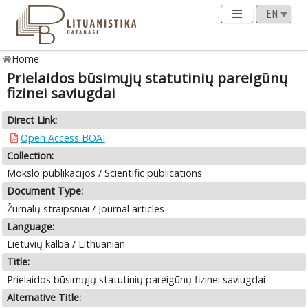
Home
Prielaidos būsimųjų statutinių pareigūnų
fizinei saviugdai
Direct Link:
Open Access BOAI
Collection:
Mokslo publikacijos / Scientific publications
Document Type:
Žurnalų straipsniai / Journal articles
Language:
Lietuvių kalba / Lithuanian
Title:
Prielaidos būsimųjų statutinių pareigūnų fizinei saviugdai
Alternative Title: