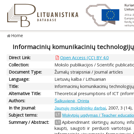
Home
Informacinių komunikacinių technologijų
Direct Link:
Open Access (CC) BY 4.0
Collection:
Mokslo publikacijos / Scientific publicati
Document Type:
Žurnalų straipsniai / Journal articles
Language:
Lietuvių kalba / Lithuanian
Title:
Informacinių komunikacinių technologij
Alternative Title:
Theoretical presumptions of ICT (infor
Authors:
Šalkuvienė, Orinta
In the Journal:
, 2007, 3 (14),
Jaunųjų mokslininkų darbai
Subject terms:
LT
Mokytojų ugdymas / Teacher educati
Summary / Abstract:
Apibendrinant skirtingų autorių inf
LT
kaupti, saugoti ir perduoti vartotojui