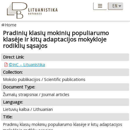
Home
Pradinių klasių mokinių populiarumo
klasėje ir kitų adaptacijos mokykloje
rodiklių sąsajos
Direct Link:
©InC – Lituanistika
Collection:
Mokslo publikacijos / Scientific publications
Document Type:
Žurnalų straipsniai / Journal articles
Language:
Lietuvių kalba / Lithuanian
Title:
Pradinių klasių mokinių populiarumo klasėje ir kitų adaptacijos