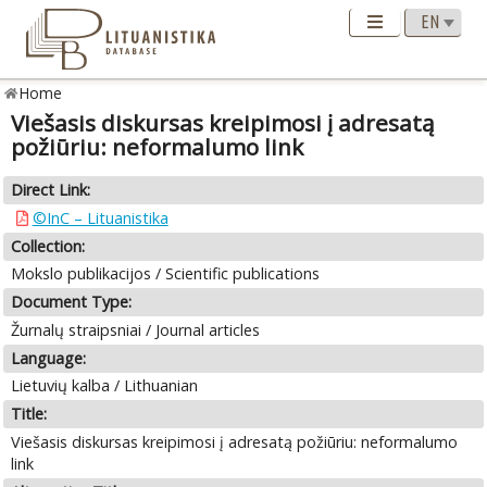
Home
Viešasis diskursas kreipimosi į adresatą
požiūriu: neformalumo link
Direct Link:
©InC – Lituanistika
Collection:
Mokslo publikacijos / Scientific publications
Document Type:
Žurnalų straipsniai / Journal articles
Language:
Lietuvių kalba / Lithuanian
Title:
Viešasis diskursas kreipimosi į adresatą požiūriu: neformalumo
link