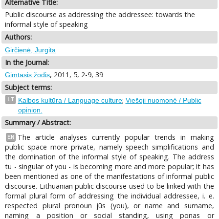
Alternative Title:
Public discourse as addressing the addressee: towards the
informal style of speaking
Authors:
Girčienė, Jurgita
In the Journal:
, 2011, 5, 2-9, 39
Gimtasis žodis
Subject terms:
;
LT
Kalbos kultūra / Language culture
Viešoji nuomonė / Public
opinion.
Summary / Abstract:
The article analyses currently popular trends in making
EN
public space more private, namely speech simplifications and
the domination of the informal style of speaking. The address
tu - singular of you - is becoming more and more popular; it has
been mentioned as one of the manifestations of informal public
discourse. Lithuanian public discourse used to be linked with the
formal plural form of addressing the individual addressee, i. e.
respected plural pronoun jūs (you), or name and surname,
naming a position or social standing, using ponas or