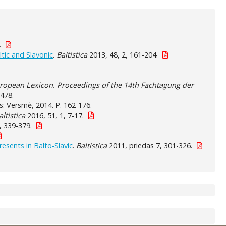
.
ltic and Slavonic
.
Baltistica
2013, 48, 2, 161-204.
ropean Lexicon. Proceedings of the 14th Fachtagung der
-478.
us: Versmė, 2014. P. 162-176.
altistica
2016, 51, 1, 7-17.
, 339-379.
resents in Balto-Slavic
.
Baltistica
2011, priedas 7, 301-326.