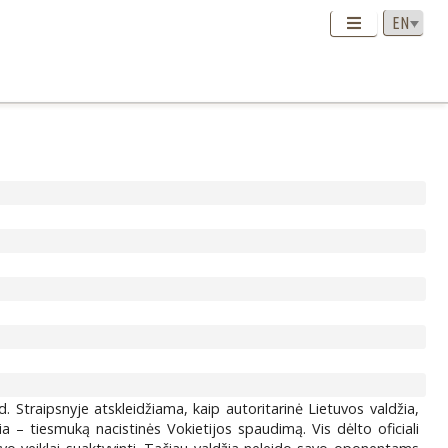
. Straipsnyje atskleidžiama, kaip autoritarinė Lietuvos valdžia,
 – tiesmuką nacistinės Vokietijos spaudimą. Vis dėlto oficiali