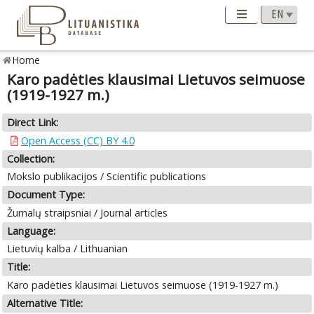
Home
Karo padėties klausimai Lietuvos seimuose
(1919-1927 m.)
Direct Link:
Open Access (CC) BY 4.0
Collection:
Mokslo publikacijos / Scientific publications
Document Type:
Žurnalų straipsniai / Journal articles
Language:
Lietuvių kalba / Lithuanian
Title:
Karo padėties klausimai Lietuvos seimuose (1919-1927 m.)
Alternative Title: