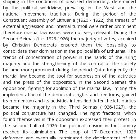
shaping in the conditions of idealized democracy, determined
by the political worldview, prevailing in the West and the
national movement traditions. During the period of the
Constituent Assembly of Lithuania (1920 - 1922) the threats of
external aggression and internal turmoil were rather prominent
therefore martial law issues were not very relevant. During the
Second Seimas (i. e. 1923-1926) the majority of votes, acquired
by Christian Democrats ensured them the possibility to
consolidate their domination in the political life of Lithuania. The
trends of concentration of power in the hands of the ruling
majority and the strengthening of the control of the society
became more prominent during the period. Quite frequently the
martial law became the tool for suppression of the activities
and the press of the opposition. In the Second Seimas the
opposition, fighting for abolition of the martial law, limiting the
implementation of the democratic rights and freedoms, gained
its momentum and its activities intensified. After the left parties
became the majority in the Third Seimas (1926-1927), the
political conjuncture has changed. The right fractions, which
found themselves in the opposition expressed their protest. In
the second half of 1926 the political tension in the country
reached its culmination. The coup of 17 December, 1926
deformed and eventually, terminated the development of the