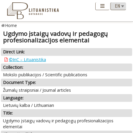
Home
Ugdymo įstaigų vadovų ir pedagogų
profesionalizacijos elementai
Direct Link:
©InC – Lituanistika
Collection:
Mokslo publikacijos / Scientific publications
Document Type:
Žurnalų straipsniai / Journal articles
Language:
Lietuvių kalba / Lithuanian
Title:
Ugdymo įstaigų vadovų ir pedagogų profesionalizacijos
elementai