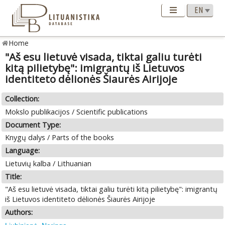
Home
"Aš esu lietuvė visada, tiktai galiu turėti
kitą pilietybę": imigrantų iš Lietuvos
identiteto dėlionės Šiaurės Airijoje
Collection:
Mokslo publikacijos / Scientific publications
Document Type:
Knygų dalys / Parts of the books
Language:
Lietuvių kalba / Lithuanian
Title:
"Aš esu lietuvė visada, tiktai galiu turėti kitą pilietybę": imigrantų
iš Lietuvos identiteto dėlionės Šiaurės Airijoje
Authors: