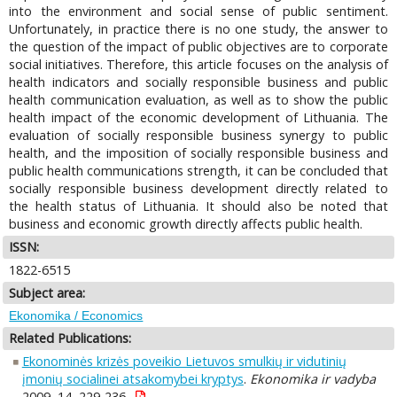
into the environment and social sense of public sentiment.
Unfortunately, in practice there is no one study, the answer to
the question of the impact of public objectives are to corporate
social initiatives. Therefore, this article focuses on the analysis of
health indicators and socially responsible business and public
health communication evaluation, as well as to show the public
health impact of the economic development of Lithuania. The
evaluation of socially responsible business synergy to public
health, and the imposition of socially responsible business and
public health communications strength, it can be concluded that
socially responsible business development directly related to
the health status of Lithuania. It should also be noted that
business and economic growth directly affects public health.
ISSN:
1822-6515
Subject area:
Ekonomika / Economics
Related Publications:
Ekonominės krizės poveikio Lietuvos smulkių ir vidutinių
įmonių socialinei atsakomybei kryptys
.
Ekonomika ir vadyba
2009, 14, 229-236.