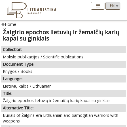
Home
Žalgirio epochos lietuvių ir žemaičių karių
kapai su ginklais
Collection:
Mokslo publikacijos / Scientific publications
Document Type:
Knygos / Books
Language:
Lietuvių kalba / Lithuanian
Title:
Žalgirio epochos lietuvių ir žemaičių karių kapai su ginklais
Alternative Title:
Burials of Žalgiris-era Lithuanian and Samogitian warriors with
weapons