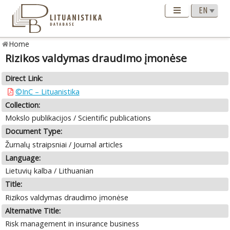
Home
Rizikos valdymas draudimo įmonėse
Direct Link:
©InC – Lituanistika
Collection:
Mokslo publikacijos / Scientific publications
Document Type:
Žurnalų straipsniai / Journal articles
Language:
Lietuvių kalba / Lithuanian
Title:
Rizikos valdymas draudimo įmonėse
Alternative Title:
Risk management in insurance business