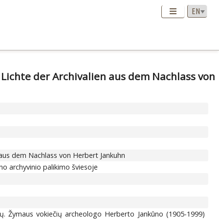
m Lichte der Archivalien aus dem Nachlass von
en aus dem Nachlass von Herbert Jankuhn
o archyvinio palikimo šviesoje
emių. Žymaus vokiečių archeologo Herberto Jankūno (1905-1999)