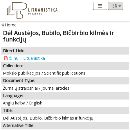
Home
Dėl Austėjos, Bubilo, Bičbirbio kilmės ir
funkcijų
Direct Link:
©InC – Lituanistika
Collection:
Mokslo publikacijos / Scientific publications
Document Type:
Žurnalų straipsniai / Journal articles
Language:
Anglų kalba / English
Title:
Dėl Austėjos, Bubilo, Bičbirbio kilmės ir funkcijų
Alternative Title: