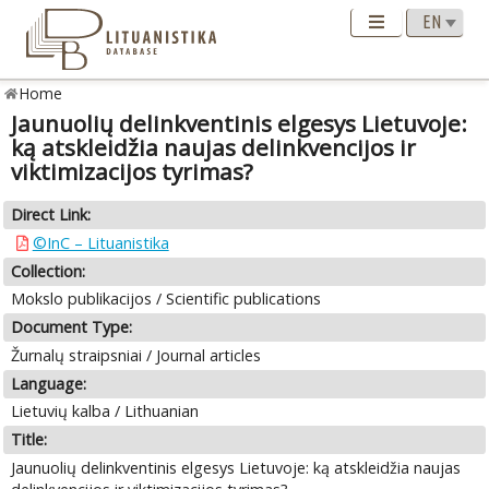
Home
Jaunuolių delinkventinis elgesys Lietuvoje:
ką atskleidžia naujas delinkvencijos ir
viktimizacijos tyrimas?
Direct Link:
©InC – Lituanistika
Collection:
Mokslo publikacijos / Scientific publications
Document Type:
Žurnalų straipsniai / Journal articles
Language:
Lietuvių kalba / Lithuanian
Title:
Jaunuolių delinkventinis elgesys Lietuvoje: ką atskleidžia naujas