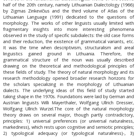
half of the 20th century, namely Lithuanian Dialectology (1966)
by Zigmas Zinkevičius and the third volume of Atlas of the
Lithuanian Language (1991) dedicated to the questions of
morphology. The works of other linguists usually limited with
fragmentary insights into more interesting phenomena
observed in the study of specific subdialects: the old case forms
and their reduction, the existence of grammatical variants, etc.
It was the time when descriptivism, structuralism and areal
linguistics gained ground in Lithuania. Therefore, the
grammatical structure of the noun was usually described
drawing on the theoretical and methodological principles of
these fields of study. The theory of natural morphology and its
research methodology opened broader research horizons for
the scholars specializing in the morphology of Lithuanian
dialects. The underlying ideas of this field of study started
taking shape in the 1970s. Foundations were laid by German and
Austrian linguists Willi Mayerthaler, Wolfgang Ullrich Dressier,
Wolfgang Ullrich Wurzel.The core of the natural morphology
theory draws on several major, though partly contradictory,
principles: 1) universal preferences (or universal naturalness,
markedness), which rests upon cognitive and semiotic principles;
2) typological adequacy (or typological naturalness)-, 3)