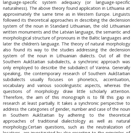
language-specific system adequacy (or language-specific
naturalness). The above theory found application in Lithuania at
approximately the same time as in Western Europe. Linguists
followed its theoretical approaches in describing the declension
system of the noun in Standard Lithuanian, the old Lithuanian
written monuments and the Latvian language, the semantic and
morphological structure of pronouns in the Baltic languages and
later the children’s language. The theory of natural morphology
also found its way to the studies addressing the declension
system of the noun in Lithuanian dialects. Out of all the
Southern Aukštaitian subdialects, a synchronic approach was
only employed to describe the subdialect of Varėna. Generally
speaking, the contemporary research of Southern Aukštaitian
subdialects usually focuses on phonetics, accentuation,
vocabulary and various sociolinguistic aspects, whereas the
questions of morphology draw little scholarly attention.
Therefore, the aim of this monograph is to fill this gap in
research at least partially. It takes a synchronic perspective to
address the categories of gender, number and case of the noun
in Southern Aukštaitian by adhering to the theoretical
approaches of traditional dialectology as well as natural
morphology.Certain questions, such as the neutralization of
locatives, are investigated by also resorting to the principles of