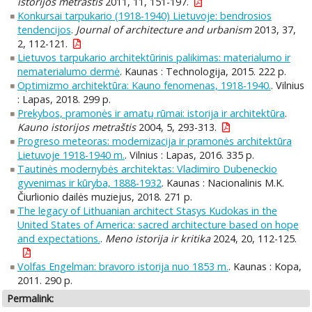
istorijos metraštis
2011, 11, 151-197.
Konkursai tarpukario (1918-1940) Lietuvoje: bendrosios
tendencijos
.
Journal of architecture and urbanism
2013, 37,
2, 112-121.
Lietuvos tarpukario architektūrinis palikimas: materialumo ir
nematerialumo dermė
. Kaunas : Technologija, 2015. 222 p.
Optimizmo architektūra: Kauno fenomenas, 1918-1940.
. Vilnius
: Lapas, 2018. 299 p.
Prekybos, pramonės ir amatų rūmai: istorija ir architektūra
.
Kauno istorijos metraštis
2004, 5, 293-313.
Progreso meteoras: modernizacija ir pramonės architektūra
Lietuvoje 1918-1940 m.
. Vilnius : Lapas, 2016. 335 p.
Tautinės modernybės architektas: Vladimiro Dubeneckio
gyvenimas ir kūryba, 1888-1932
. Kaunas : Nacionalinis M.K.
Čiurlionio dailės muziejus, 2018. 271 p.
The legacy of Lithuanian architect Stasys Kudokas in the
United States of America: sacred architecture based on hope
and expectations.
.
Meno istorija ir kritika
2024, 20, 112-125.
Volfas Engelman: bravoro istorija nuo 1853 m.
. Kaunas : Kopa,
2011. 290 p.
Permalink: