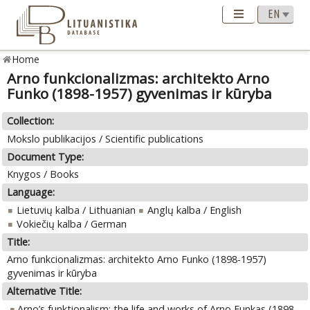
Home
Arno funkcionalizmas: architekto Arno
Funko (1898-1957) gyvenimas ir kūryba
Collection:
Mokslo publikacijos / Scientific publications
Document Type:
Knygos / Books
Language:
Lietuvių kalba / Lithuanian
Anglų kalba / English
Vokiečių kalba / German
Title:
Arno funkcionalizmas: architekto Arno Funko (1898-1957)
gyvenimas ir kūryba
Alternative Title:
Arno’s funktionalism: the life and works of Arno Funkas (1898-