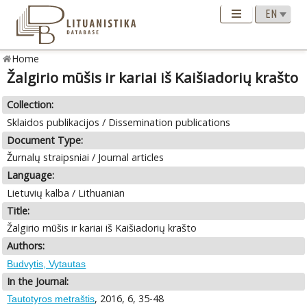
Home
Žalgirio mūšis ir kariai iš Kaišiadorių krašto
Collection:
Sklaidos publikacijos / Dissemination publications
Document Type:
Žurnalų straipsniai / Journal articles
Language:
Lietuvių kalba / Lithuanian
Title:
Žalgirio mūšis ir kariai iš Kaišiadorių krašto
Authors:
Budvytis, Vytautas
In the Journal:
, 2016, 6, 35-48
Tautotyros metraštis