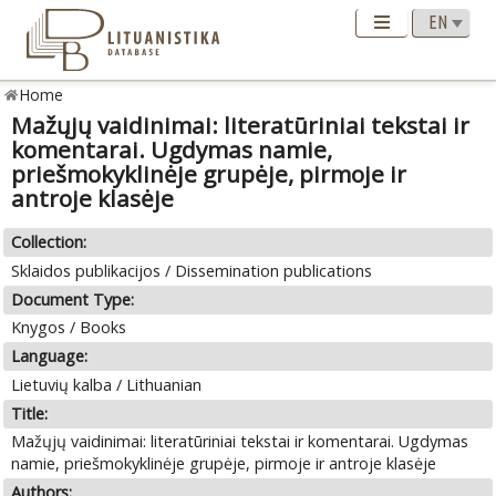
Home
Mažųjų vaidinimai: literatūriniai tekstai ir
komentarai. Ugdymas namie,
priešmokyklinėje grupėje, pirmoje ir
antroje klasėje
Collection:
Sklaidos publikacijos / Dissemination publications
Document Type:
Knygos / Books
Language:
Lietuvių kalba / Lithuanian
Title:
Mažųjų vaidinimai: literatūriniai tekstai ir komentarai. Ugdymas
namie, priešmokyklinėje grupėje, pirmoje ir antroje klasėje
Authors: