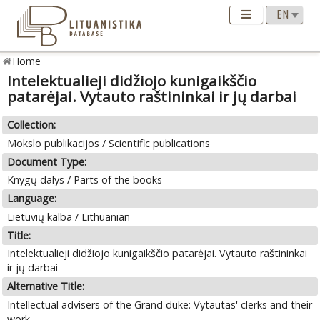
Home
Intelektualieji didžiojo kunigaikščio
patarėjai. Vytauto raštininkai ir jų darbai
Collection:
Mokslo publikacijos / Scientific publications
Document Type:
Knygų dalys / Parts of the books
Language:
Lietuvių kalba / Lithuanian
Title:
Intelektualieji didžiojo kunigaikščio patarėjai. Vytauto raštininkai
ir jų darbai
Alternative Title:
Intellectual advisers of the Grand duke: Vytautas' clerks and their
work